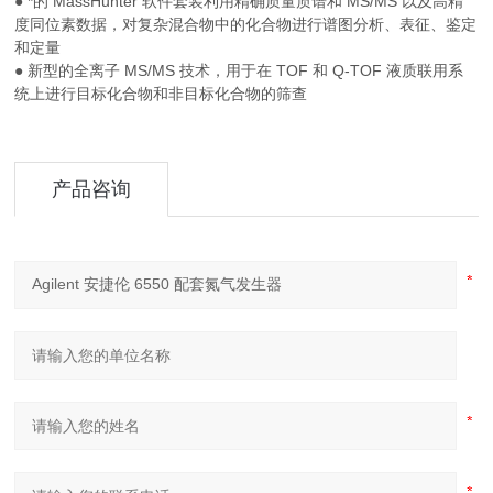
● *的 MassHunter 软件套装利用精确质量质谱和 MS/MS 以及高精
度同位素数据，对复杂混合物中的化合物进行谱图分析、表征、鉴定
和定量
● 新型的全离子 MS/MS 技术，用于在 TOF 和 Q-TOF 液质联用系
统上进行目标化合物和非目标化合物的筛查
产品咨询