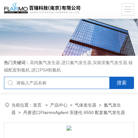
热门关键词：
高纯氮气发生器,进口氮气发生器,实验室氮气发生器,核
磁配套制氮机,进口PSA制氮机
当前位置：
首页
>
产品中心
>
气体发生器
>
氮气发生
器
> 丹麦进口FlairmoAgilent 安捷伦 6550 配套氮气发生器