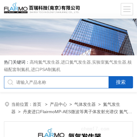
热门关键词：
高纯氮气发生器,进口氮气发生器,实验室氮气发生器,核
磁配套制氮机,进口PSA制氮机
当前位置：
首页
>
产品中心
>
气体发生器
>
氮气发生
器
> 丹麦进口FlairmoMP-AES微波等离子体发射光谱仪 氮气发
生器