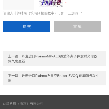
请输入计算结果（填写阿拉伯数字），如：三加四=7
上一篇：
丹麦进口FlairmoMP-AES微波等离子体发射光谱仪
氮气发生器
下一篇：
丹麦进口Flairmo布鲁克Bruker EVOQ 配套氮气发生
器
百瑞科技（南京）有限公司