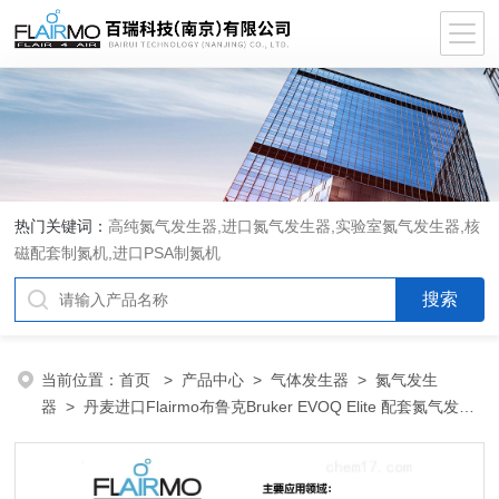
热门关键词：
高纯氮气发生器,进口氮气发生器,实验室氮气发生器,核
磁配套制氮机,进口PSA制氮机
当前位置：
首页
>
产品中心
>
气体发生器
>
氮气发生
器
> 丹麦进口Flairmo布鲁克Bruker EVOQ Elite 配套氮气发生
器