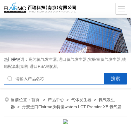
热门关键词：
高纯氮气发生器,进口氮气发生器,实验室氮气发生器,核
磁配套制氮机,进口PSA制氮机
当前位置：
首页
>
产品中心
>
气体发生器
>
氮气发生
器
> 丹麦进口Flairmo沃特世waters LCT Premier XE 氮气发生
器