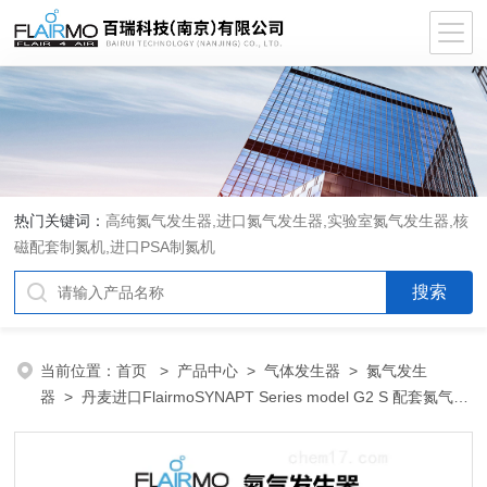
热门关键词：
高纯氮气发生器,进口氮气发生器,实验室氮气发生器,核
磁配套制氮机,进口PSA制氮机
当前位置：
首页
>
产品中心
>
气体发生器
>
氮气发生
器
> 丹麦进口FlairmoSYNAPT Series model G2 S 配套氮气发
生器