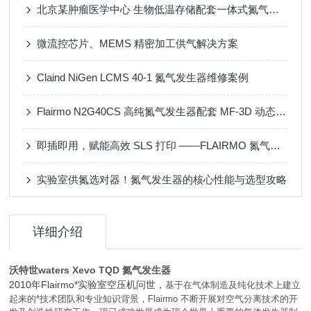
北京某肿瘤医学中心 生物低温存储配套一体式氮气发生器
微流控芯片、MEMS 精密加工供气解决方案
Claind NiGen LCMS 40-1 氮气发生器维修案例
Flairmo N2G40CS 高纯氮气发生器配套 MF-3D 动态配气装置应用案例
即插即用，赋能高效 SLS 打印 ——FLAIRMO 氮气发生器应用成功案例
实验室供氮选对器！氮气发生器的核心性能与选型攻略
详细介绍
沃特世waters Xevo TQD 氮气发生器
2010年Flairmo*实验室空压机问世，
基于在气体制造及纯化技术上建立
起来的*技术团队和专业知识背景，Flairmo 不断开展对空气分离技术的开