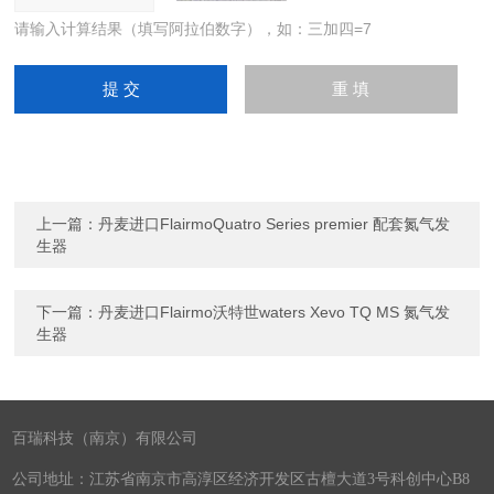
请输入计算结果（填写阿拉伯数字），如：三加四=7
上一篇：
丹麦进口FlairmoQuatro Series premier 配套氮气发
生器
下一篇：
丹麦进口Flairmo沃特世waters Xevo TQ MS 氮气发
生器
百瑞科技（南京）有限公司
公司地址：江苏省南京市高淳区经济开发区古檀大道3号科创中心B8