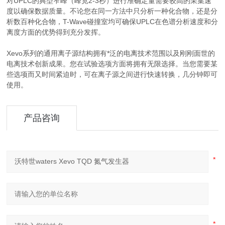
对UPLC的典型窄峰（峰宽2-3秒）进行准确定量需要较高的采集速
度以确保数据质量。不论您在同一方法中只分析一种化合物，还是分
析数百种化合物，T-Wave碰撞室均可确保UPLC在色谱分析速度和分
离度方面的优势得到充分发挥。
Xevo系列的通用离子源结构拥有*泛的电离技术范围以及刚刚面世的
电离技术创新成果。您在试验选项方面将拥有无限选择。当您需要某
些选项而又时间紧迫时，可在离子源之间进行快速转换，几分钟即可
使用。
产品咨询