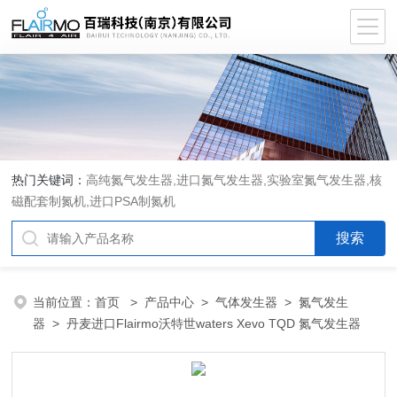
热门关键词：
高纯氮气发生器,进口氮气发生器,实验室氮气发生器,核
磁配套制氮机,进口PSA制氮机
当前位置：
首页
>
产品中心
>
气体发生器
>
氮气发生
器
> 丹麦进口Flairmo沃特世waters Xevo TQD 氮气发生器