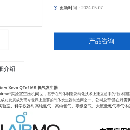
更新时间：
2024-05-07
产品咨询
细介绍
ers Xevo QTof MS 氮气发生器
lairmo*实验室空压机问世，
基于在气体制造及纯化技术上建立起来的*技术团队
公司总部设在丹麦奥
已成功发展成为现今世界上重要的气体发生器制造商之一。
实验室、科学仪器对高纯氢气、高纯氮气、零级空气、大流量氮气等气体