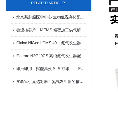
RELATED ARTICLES
北京某肿瘤医学中心 生物低温存储配套一体式氮气发生器
微流控芯片、MEMS 精密加工供气解决方案
Claind NiGen LCMS 40-1 氮气发生器维修案例
Flairmo N2G40CS 高纯氮气发生器配套 MF-3D 动态配气装置应用案例
即插即用，赋能高效 SLS 打印 ——FLAIRMO 氮气发生器应用成功案例
实验室供氮选对器！氮气发生器的核心性能与选型攻略