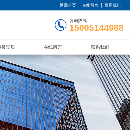
返回首页
在线留言
联系我们
咨询热线
15005144988
荣誉资质
在线留言
联系我们