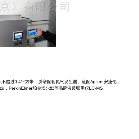
不超过0.4平方米
，
质谱配套氮气发生器。适配Agilent安捷伦，
madzu，PerkinElmer珀金埃尔默等品牌液质联用仪LC-MS。