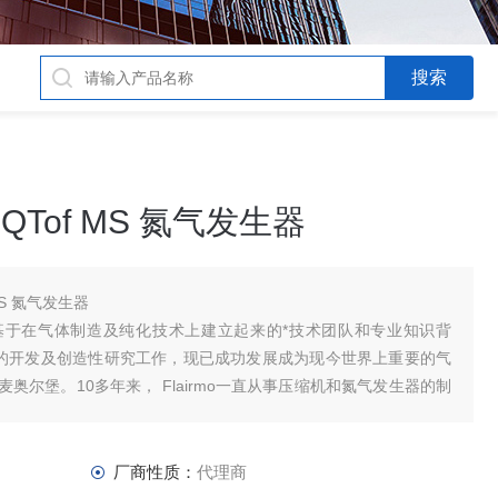
o QTof MS 氮气发生器
 MS 氮气发生器
问世，基于在气体制造及纯化技术上建立起来的*技术团队和专业知识背
离技术的开发及创造性研究工作，现已成功发展成为现今世界上重要的气
尔堡。10多年来， Flairmo一直从事压缩机和氮气发生器的制
厂商性质：
代理商