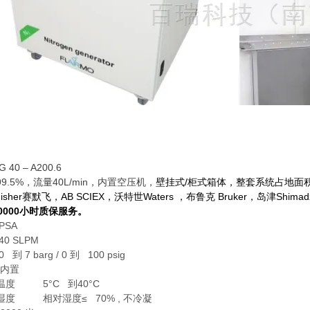
40 – A200.6
9.5%，流量40L/min，内置空压机，
壁挂式/柜式箱体，整套系统占地面积
 Fisher赛默飞，AB SCIEX，沃特世Waters ，布鲁克 Bruker，岛津Shi
0000小时质保服务。
PSA
 SLPM
到 7 barg / 0 到 100 psig
内置
温度 5°C 到40°C
湿度 相对湿度≤ 70% , 不冷凝