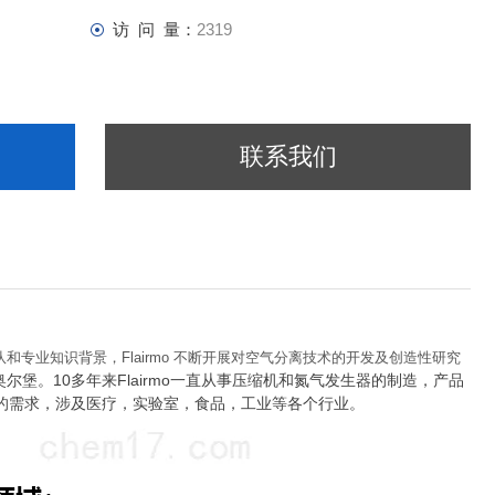
访 问 量：
2319
联系我们
和专业知识背景，Flairmo 不断开展对空气分离技术的开发及创造性研究
尔堡。10多年来
Flairmo一直从事压缩机和氮气发生器的制造，产品
的需求，涉及医疗，实验室，食品，工业等各个行业。