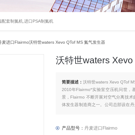
配套制氮机,进口PSA制氮机
麦进口Flairmo沃特世waters Xevo QTof MS 氮气发生器
沃特世waters Xev
简要描述：
沃特世waters Xevo QTof
2010年Flairmo*实验室空压机
景，Flairmo 不断开展对空气分
体发生器制造商之一。公司总部设在丹麦奥
造。
产品型号：
丹麦进口Flairmo