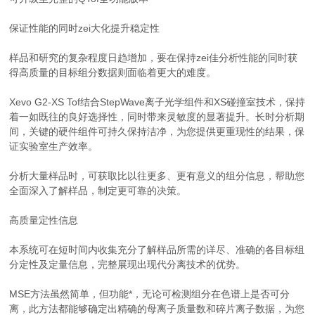
保证性能的同时zei大化提升稳定性
样品和研究的复杂程度日趋增加，要在保持zei佳分析性能的同时获
得高质量的目标组分数据则面临着更大的难度。
Xevo G2-XS Tof结合StepWave离子光学组件和XS碰撞室技术，保持
着一如既往的良好选择性，同时带来灵敏度的显著提升。长时分析期
间，关键的硬件组件可持久保持洁净，为您提供更重现性的结果，保
证实验室生产效率。
分析大量样品时，可获取比以往更多、更有意义的组分信息，帮助您
全面深入了解样品，制定更可靠的决策。
高质量定性信息
本系统可在短时间内收集充分了解样品所需的详尽、准确的各目标组
分定性及定量信息，完整展现出现代分离技术的优势。
MSE方法虽然简单，但功能*，无论可检测组分在色谱上是否可分
离，此方法都能够确定出精确的母离子质量数和碎片离子数据，为您