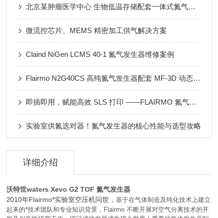
北京某肿瘤医学中心 生物低温存储配套一体式氮气发生器
微流控芯片、MEMS 精密加工供气解决方案
Claind NiGen LCMS 40-1 氮气发生器维修案例
Flairmo N2G40CS 高纯氮气发生器配套 MF-3D 动态配气装置应用案例
即插即用，赋能高效 SLS 打印 ——FLAIRMO 氮气发生器应用成功案例
实验室供氮选对器！氮气发生器的核心性能与选型攻略
详细介绍
沃特世waters Xevo G2 TOF 氮气发生器
2010年Flairmo*实验室空压机问世，
基于在气体制造及纯化技术上建立
起来的*技术团队和专业知识背景，Flairmo 不断开展对空气分离技术的开