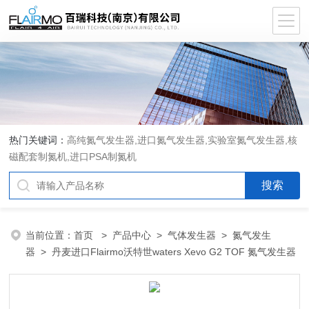
热门关键词：
高纯氮气发生器,进口氮气发生器,实验室氮气发生器,核
磁配套制氮机,进口PSA制氮机
当前位置：
首页
>
产品中心
>
气体发生器
>
氮气发生
器
> 丹麦进口Flairmo沃特世waters Xevo G2 TOF 氮气发生器