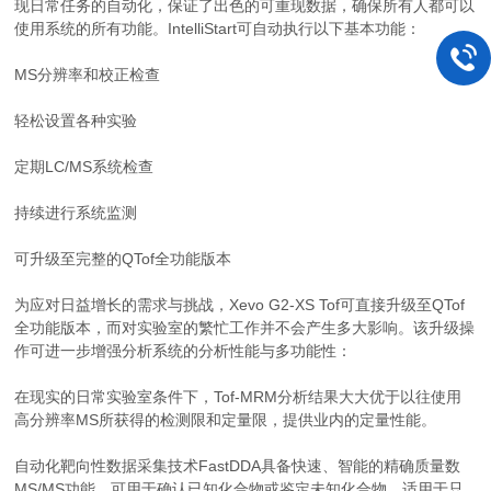
现日常任务的自动化，保证了出色的可重现数据，确保所有人都可以
使用系统的所有功能。IntelliStart可自动执行以下基本功能：
MS分辨率和校正检查
轻松设置各种实验
定期LC/MS系统检查
持续进行系统监测
可升级至完整的QTof全功能版本
为应对日益增长的需求与挑战，Xevo G2-XS Tof可直接升级至QTof
全功能版本，而对实验室的繁忙工作并不会产生多大影响。该升级操
作可进一步增强分析系统的分析性能与多功能性：
在现实的日常实验室条件下，Tof-MRM分析结果大大优于以往使用
高分辨率MS所获得的检测限和定量限，提供业内的定量性能。
自动化靶向性数据采集技术FastDDA具备快速、智能的精确质量数
MS/MS功能，可用于确认已知化合物或鉴定未知化合物，适用于只