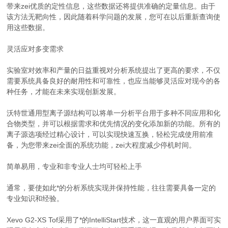
带来zei优质的定性信息，这些数据还将提供准确的定量信息。由于
该方法无靶向性，因此随着科学问题的发展，您可在以后重新查询使
用这些数据。
灵活应对多变需求
实验室对效率和产量的日益重视对分析系统提出了更高的要求，不仅
需要系统具备良好的耐用性和可靠性，也应当能够灵活应对现今的各
种任务，才能在未来实现创新发展。
沃特世通用型离子源结构可以将单一分析平台用于多种不同应用和化
合物类型，并可以根据需求和优先情况的变化添加新的功能。所有的
离子源选项经过精心设计，可以实现快速互换，轻松完成使用前准
备，为您带来zei全面的系统功能，zei大程度减少停机时间。
简单易用，专业和非专业人士均可轻松上手
通常，要使如此*的分析系统实现并保持性能，往往需要具备一定的
专业知识和经验。
Xevo G2-XS Tof采用了*的IntelliStart技术，这一直观的用户界面可实