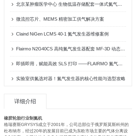
北京某肿瘤医学中心 生物低温存储配套一体式氮气发生器
微流控芯片、MEMS 精密加工供气解决方案
Claind NiGen LCMS 40-1 氮气发生器维修案例
Flairmo N2G40CS 高纯氮气发生器配套 MF-3D 动态配气装置应用案例
即插即用，赋能高效 SLS 打印 ——FLAIRMO 氮气发生器应用成功案例
实验室供氮选对器！氮气发生器的核心性能与选型攻略
详细介绍
橡胶轮胎行业制氮机
格瑞赛斯GRYSYS成立于2001年，公司总部位于俄罗斯莫斯科州的
杜布纳市，经过20年的发展目前已成为东欧市场主要的气体分离设