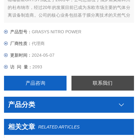
的杜布纳市，经过20年的发展目前已成为东欧市场主要的气体分
离设备制造商。公司的核心业务包括基于膜分离技术的天然气分
离系统，空气分离系统包括制氧机和制氮机，制氢机，空气压缩
机等。
产品型号：
GRASYS NITRO POWER
厂商性质：
代理商
更新时间：
2024-05-07
访 问 量：
2093
产品咨询
联系我们
产品分类
相关文章
RELATED ARTICLES