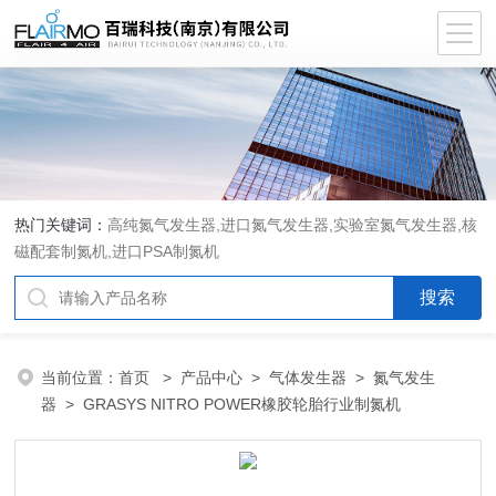
热门关键词：
高纯氮气发生器,进口氮气发生器,实验室氮气发生器,核
磁配套制氮机,进口PSA制氮机
当前位置：
首页
>
产品中心
>
气体发生器
>
氮气发生
器
> GRASYS NITRO POWER橡胶轮胎行业制氮机