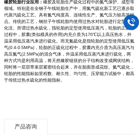
橡胶轮胎行业应用：
橡胶及轮胎生产硫化过程中的氮气保护、成型等
领域。特别是在全钢子午线轮胎生产中，用氮气硫化新工艺已逐步取
代蒸汽硫化工艺。具有氮气纯度高、连续性生产、氮气压力较高等特
点。传统的工艺，钢丝子午线轮胎均使用过热水对轮胎进行定型和硫
化没。所谓过热水硫化，指轮胎的定型使用低压蒸汽，轮胎的正硫化
过程中，胶囊(类似模具的作用)内充介质为170℃以上高压热水，外
温采用低压蒸汽来进行硫化。而充氮硫化是指轮胎的定型使用低压氮
气(0.4-0.5MPa)，轮胎的正硫化过程中，胶囊内充介质为高压蒸汽与
高压氮气(2.5MPa)的混合气体，外温采用低压蒸汽来进行硫化，两
种方式均是利用高温，将天然橡胶链状的分子结构改变成网状结构，
同时将一层层带束层紧密结合起来，并在胎面形成花纹。氮气硫化，
轮胎的性能指标如里程数、耐久性、均匀性、压穿能力试验中，都高
于传统过热水硫化的性能指标。
产品咨询