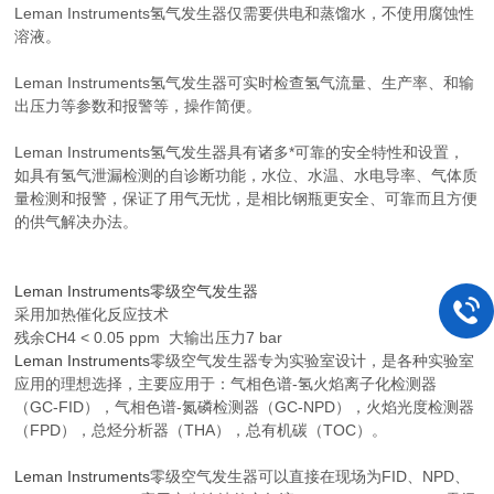
Leman Instruments
氢气发生器仅需要供电和蒸馏水，不使用腐蚀性
溶液。
Leman Instruments
氢气发生器可实时检查氢气流量、生产率、和输
出压力等参数和报警等，操作简便。
Leman Instruments
氢气发生器具有诸多*可靠的安全特性和设置，
如具有氢气泄漏检测的自诊断功能，水位、水温、水电导率、气体质
量检测和报警，保证了用气无忧，是相比钢瓶更安全、可靠而且方便
的供气解决办法。
Leman Instruments零级空气发生器
采用加热催化反应技术
残余CH4 < 0.05 ppm 大输出压力7 bar
Leman Instruments
零级空气发生器专为实验室设计，是各种实验室
应用的理想选择，主要应用于：气相色谱-氢火焰离子化检测器
（GC-FID），气相色谱-氮磷检测器（GC-NPD），火焰光度检测器
（FPD），总烃分析器（THA），总有机碳（TOC）。
Leman Instruments
零级空气发生器可以直接在现场为FID、NPD、