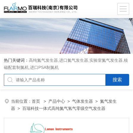
热门关键词：
高纯氮气发生器,进口氮气发生器,实验室氮气发生器,核
磁配套制氮机,进口PSA制氮机
当前位置：
首页
>
产品中心
>
气体发生器
>
氮气发生
器
> 百瑞科技一体式高纯氮气氢气零级空气发生器