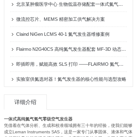
北京某肿瘤医学中心 生物低温存储配套一体式氮气发生器
微流控芯片、MEMS 精密加工供气解决方案
Claind NiGen LCMS 40-1 氮气发生器维修案例
Flairmo N2G40CS 高纯氮气发生器配套 MF-3D 动态配气装置应用案例
即插即用，赋能高效 SLS 打印 ——FLAIRMO 氮气发生器应用成功案例
实验室供氮选对器！氮气发生器的核心性能与选型攻略
详细介绍
一体式高纯氮气氢气零级空气发生器
凭借着在气体分析、生成和校准领域拥有三十年的经验，使我们能够
成立Leman Instruments SAS，这是一家专门从事固体、液体和气体