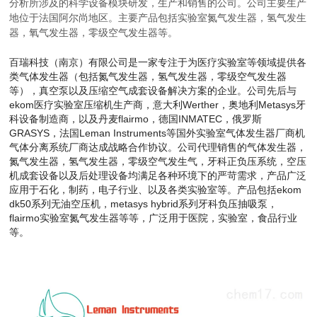
分析所涉及的科学设备模块研发，生产和销售的公司。公司主要生产
地位于法国阿尔尚地区。主要产品包括实验室氮气发生器，氢气发生
器，氧气发生器，零级空气发生器等。
百瑞科技（南京）有限公司是一家专注于为医疗实验室等领域提供各
类气体发生器（包括氮气发生器，氢气发生器，零级空气发生器
等），真空泵以及压缩空气成套设备解决方案的企业。公司先后与
ekom医疗实验室压缩机生产商，
意大利Werther，
奥地利Metasys牙
科设备制造商，以及丹麦flairmo，德国INMATEC，俄罗斯
GRASYS，法国Leman Instruments等国外实验室气体发生器厂商机
气体分离系统厂商达成战略合作协议。公司代理销售的气体发生器，
氮气发生器，氢气发生器，零级空气发生气，牙科正负压系统，空压
机成套设备以及后处理设备均满足各种环境下的严苛需求，产品广泛
应用于石化，制药，电子行业、以及各类实验室等。产品包括ekom
dk50系列无油空压机，metasys hybrid系列牙科负压抽
吸泵，
flairmo实验室氮气发生器等等，广泛用于医院，实验室，食品行业
等。