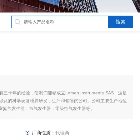
年的经验，使我们能够成立Leman Instruments SAS，这是
涉及的科学设备模块研发，生产和销售的公司。公司主要生产地位
室氮气发生器，氢气发生器，零级空气发生器等。
厂商性质：
代理商