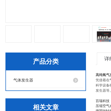
详
产品分类
高纯氧气
气体发生器
凭借着在气
科学设备
发生器等
百瑞科技
相关文章
压缩空气
德国INM