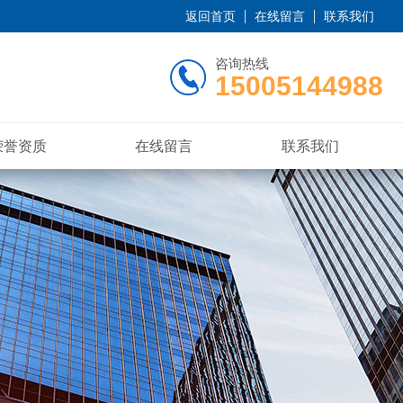
返回首页
在线留言
联系我们
咨询热线
15005144988
荣誉资质
在线留言
联系我们