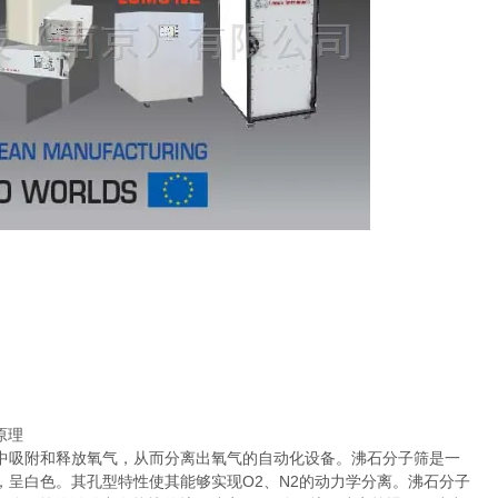
原理
中吸附和释放氧气，从而分离出氧气的自动化设备。沸石分子筛是一
呈白色。其孔型特性使其能够实现O2、N2的动力学分离。沸石分子