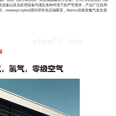
套设备以及后处理设备均满足各种环境下的严苛需求，产品广泛应用
tasys hybrid系列牙科负压抽
吸泵，flairmo实验室氮气发生器