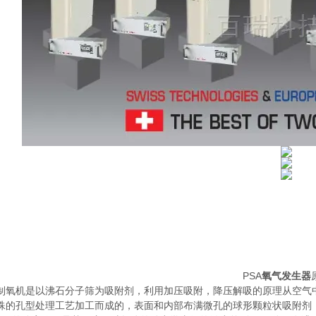
PSA
氧气发生器
制氧机是以沸石分子筛为吸附剂，利用加压吸附，降压解吸的原理从空气
殊的孔型处理工艺加工而成的，表面和内部布满微孔的球形颗粒状吸附剂，