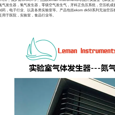
氮气发生器，氢气发生器，零级空气发生气，牙科正负压系统，空压机成
药，电子行业、以及各类实验室等。产品包括ekom dk50系列无油空压机，me
泛用于医院，实验室，食品行业等。