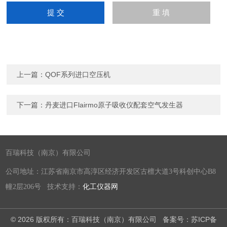
上一篇：
QOF系列进口空压机
下一篇：
丹麦进口Flairmo原子吸收仪配套空气发生器
百瑞科技（南京）有限公司
公司地址：江苏省南京市高淳区经济开发区古檀大道3号科创中心B8
幢2层206号 技术支持：
化工仪器网
© 2026 版权所有：百瑞科技（南京）有限公司
备案号：苏ICP备