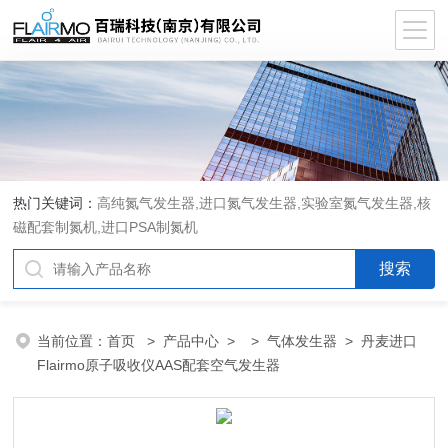
热门关键词：
高纯氮气发生器,进口氮气发生器,实验室氮气发生器,核
磁配套制氮机,进口PSA制氮机
当前位置：
首页
>
产品中心
> >
气体发生器
> 丹麦进口
Flairmo原子吸收仪AAS配套空气发生器