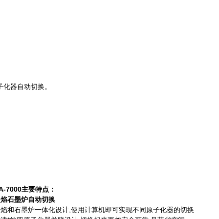
原子化器自动切换。
A-7000
主要特点：
火焰石墨炉自动切换
火焰和石墨炉一体化设计,使用计算机即可实现不同原子化器的切换