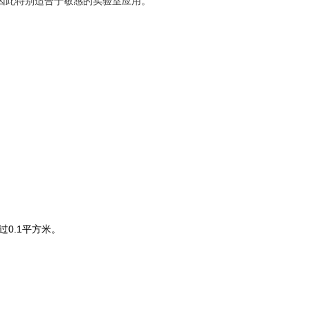
1级，因此特别适合于敏感的实验室应用。
0.1平方米
。