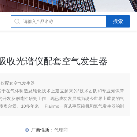
原子吸收光谱仪配套空气发生器
光谱仪配套空气发生器
问世，基于在气体制造及纯化技术上建立起来的*技术团队和专业知识背
离技术的开发及创造性研究工作，现已成功发展成为现今世界上重要的气
尔堡。10多年来， Flairmo一直从事压缩机和氮气发生器的制
厂商性质：
代理商