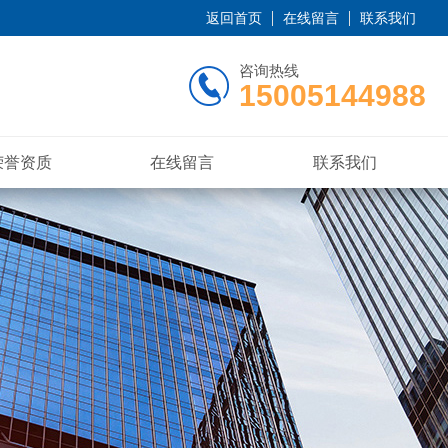
返回首页
在线留言
联系我们
咨询热线
15005144988
荣誉资质
在线留言
联系我们