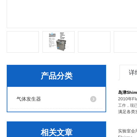
详
产品分类
岛津Shi
气体发生器
2010年F
工作，现
满足各类
相关文章
实验室会