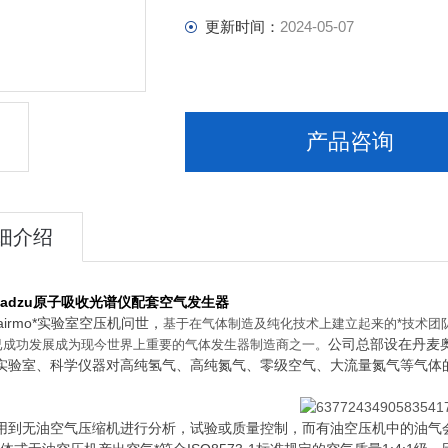
更新时间：
2024-05-07
产品咨询
细介绍
madzu原子吸收光谱仪配套空气发生器
lairmo*实验室空压机问世，
基于在气体制造及纯化技术上建立起来的*技术团队
公司总部设在丹麦奥
已成功发展成为现今世界上重要的气体发生器制造商之一。
实验室、科学仪器对高纯氢气、高纯氮气、零级空气、大流量氮气等气体
用到无油空气压缩机进行分析，试验或质量控制，而有油空压机中的油气