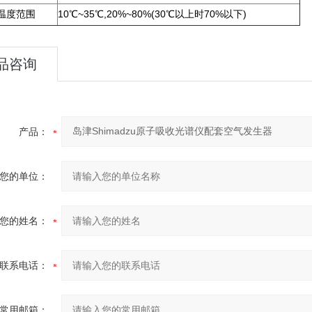
温度范围
10℃~35℃,20%~80%(30℃以上时70%以下)
品咨询
产品：
您的单位：
您的姓名：
联系电话：
常用邮箱：