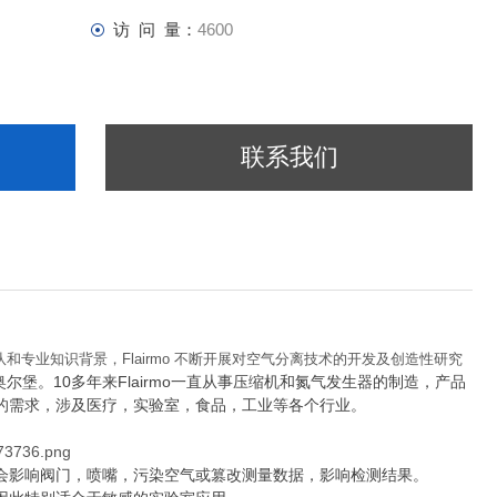
访 问 量：
4600
联系我们
和专业知识背景，Flairmo 不断开展对空气分离技术的开发及创造性研究
尔堡。10多年来
Flairmo
一直从事压缩机和氮气发生器的制造，产品
的需求，涉及医疗，实验室，食品，工业等各个行业。
会影响阀门，喷嘴，污染空气或篡改测量数据，影响检测结果。