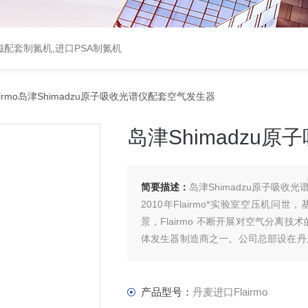
配套制氮机,进口PSA制氮机
irmo岛津Shimadzu原子吸收光谱仪配套空气发生器
岛津Shimadzu
简要描述：
岛津Shimadzu原子吸收
2010年Flairmo*实验室空压机
景，Flairmo 不断开展对空气分
体发生器制造商之一。公司总部设在丹麦奥
造。
产品型号：
丹麦进口Flairmo