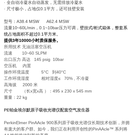
· 全自动冷凝水自动蒸发，无需排放冷凝水
· 尺寸极小，占地仅0.1平方，还可挂壁安装
型号：
A38.4 MSW A62.4 MSW
流量10~60L/min，0.1~10bar压力可调，
壁挂式/柜式箱体，整套系
统占地面积不超过0.1平方米
。
提供3年10000小时质保服务。
所用技术 无油活塞空压机
流速 10~60 SLPM
出口压力 高达 145 psig 10bar
空压机 内置
操作环境温度 5°C 到40°C
工作环境湿度 相对湿度≤ 70% , 不冷凝
高海拔 2000 米
尺寸 （长x宽x高 ）：495 x 230 x 545 mm
重量：22 kg
PE铂金埃尔默原子吸收光谱仪配套空气发生器
PerkinElmer PinAAcle 900系列原子吸收光谱仪长期技术创新，并拥
有庞大的客户群。如今，我们正在利用开创性的PinAAcle™ 系列将