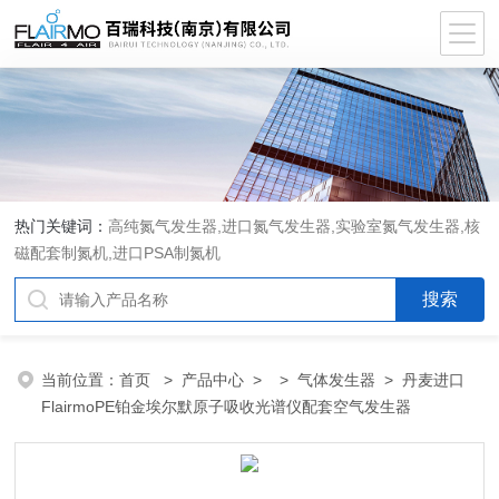
热门关键词：
高纯氮气发生器,进口氮气发生器,实验室氮气发生器,核
磁配套制氮机,进口PSA制氮机
当前位置：
首页
>
产品中心
> >
气体发生器
> 丹麦进口
FlairmoPE铂金埃尔默原子吸收光谱仪配套空气发生器