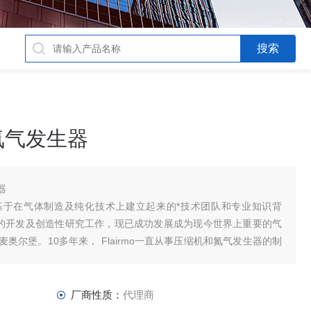
氮气发生器
器
问世，基于在气体制造及纯化技术上建立起来的*技术团队和专业知识背
离技术的开发及创造性研究工作，现已成功发展成为现今世界上重要的气
尔堡。10多年来， Flairmo一直从事压缩机和氮气发生器的制
厂商性质：
代理商