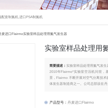
配套制氮机,进口PSA制氮机
丹麦进口Flairmo实验室样品处理用氮气发生器
实验室样品处理用
简要描述：
实验室样品处理用氮气发生
2010年Flairmo*实验室空压机
景，Flairmo 不断开展对空气分
体发生器制造商之一。公司总部设在丹麦奥
造。
产品型号：
丹麦进口Flairmo