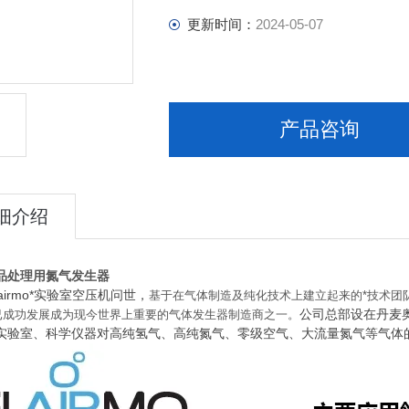
更新时间：
2024-05-07
产品咨询
细介绍
品处理用氮气发生器
lairmo*实验室空压机问世，
基于在气体制造及纯化技术上建立起来的*技术团队
公司总部设在丹麦奥
已成功发展成为现今世界上重要的气体发生器制造商之一。
实验室、科学仪器对高纯氢气、高纯氮气、零级空气、大流量氮气等气体