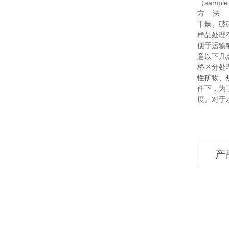
（samp
方 法
干燥、破
样品处理
便于运输
意以下几
格区分处
性矿物、
件下，为
度。对于
产