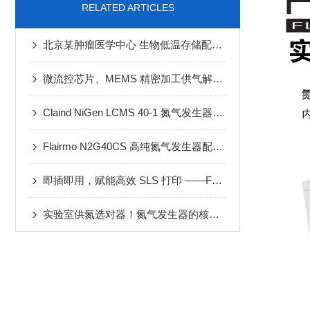
RELATED ARTICLES
北京某肿瘤医学中心 生物低温存储配套一体式氮气发生器
微流控芯片、MEMS 精密加工供气解决方案
Claind NiGen LCMS 40-1 氮气发生器维修案例
Flairmo N2G40CS 高纯氮气发生器配套 MF-3D 动态配气装置应用案例
即插即用，赋能高效 SLS 打印 ——FLAIRMO 氮气发生器应用成功案例
实验室供氮选对器！氮气发生器的核心性能与选型攻略