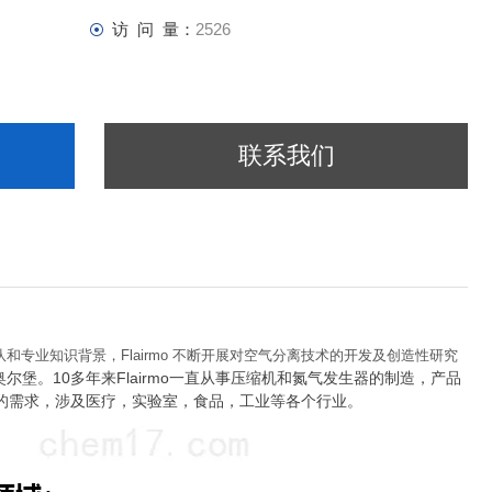
访 问 量：
2526
联系我们
和专业知识背景，Flairmo 不断开展对空气分离技术的开发及创造性研究
尔堡。10多年来
Flairmo一直从事压缩机和氮气发生器的制造，产品
的需求，涉及医疗，实验室，食品，工业等各个行业。