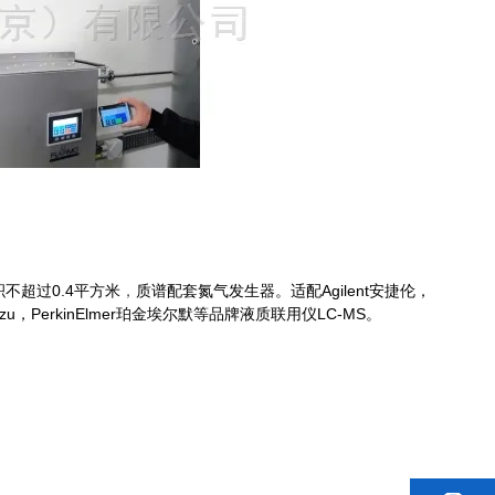
不超过0.4平方米
，
质谱配套氮气发生器。适配Agilent安捷伦，
madzu，PerkinElmer珀金埃尔默等品牌液质联用仪LC-MS。