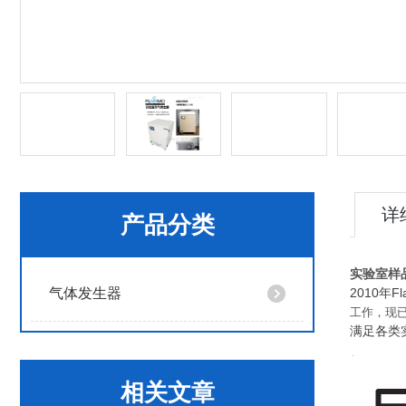
详
产品分类
实验室样
气体发生器
2010年F
工作，现
满足各类
相关文章