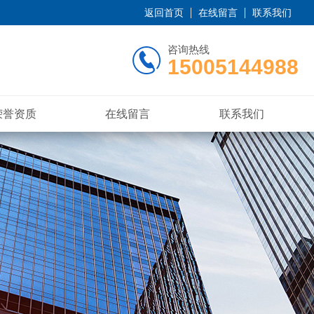
返回首页
在线留言
联系我们
咨询热线
15005144988
荣誉资质
在线留言
联系我们