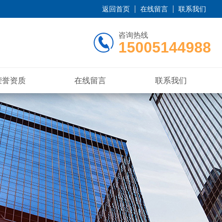
返回首页
在线留言
联系我们
咨询热线
15005144988
荣誉资质
在线留言
联系我们