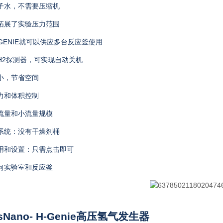
子水，不需要压缩机
拓展了实验压力范围
GENIE
就可以供应多台反应釜使用
H2
探测器，可实现自动关机
小，节省空间
力和体积控制
流量和小流量规模
系统：没有干燥剂桶
用和设置：只需点击即可
何实验室和反应釜
sNano- H-Genie
高压氢气发生器