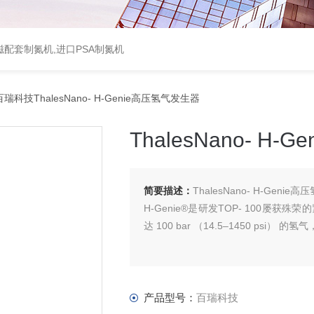
配套制氮机,进口PSA制氮机
瑞科技ThalesNano- H-Genie高压氢气发生器
ThalesNano- H
简要描述：
ThalesNano- H-Geni
H-Genie®是研发TOP- 100屡
达 100 bar （14.5–1450 psi） 的氢
产品型号：
百瑞科技