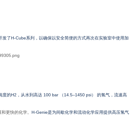
发了H-Cube系列，以确保以安全简便的方式再次在实验室中使用加
的H2，从水到高达 100 bar （14.5–1450 psi） 的氢气，流速高
展和更快的化学。
H-Genie
是为间歇化学和流动化学应用提供高压氢气