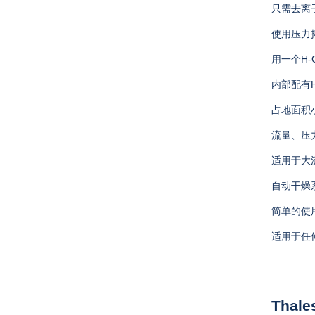
只需去离
使用压力
用一个
H-
内部配有
占地面积
流量、压
适用于大
自动干燥
简单的使
适用于任
Thale