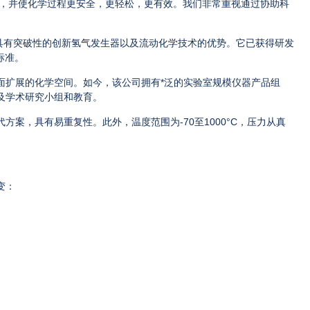
，并使化学过程更安全，更轻松，更有效。我们非常重视通过协助科
具有突破性的创新氢气发生器以及流动化学技术的优势。它已获得研发
标准。
面扩展的化学空间。如今，该公司拥有*泛的实验室规模仪器产品组
及学术研究小组和教育。
代方案，具有易重复性。此外，温度范围为
-70
至
1000°C
，压力从真
变：