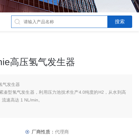
-Genie高压氢气发生器
e高压氢气发生器
获殊荣的紧凑型氢气发生器，利用压力池技术生产4.0纯度的H2，从水到高
气，流速高达 1 NL/min。
厂商性质：
代理商