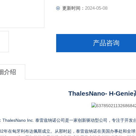
更新时间：
2024-05-08
产品咨询
细介绍
ThalesNano- H-Genie
：
ThalesNano Inc.
泰雷兹纳诺公司是一家创新驱动型公司，专注于开发
02
年在匈牙利布达佩斯成立。从那时起，泰雷兹纳诺在美国办事处和全球