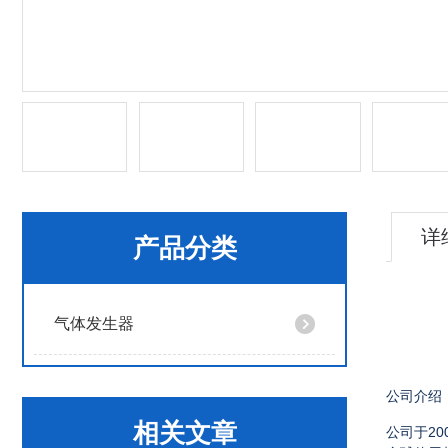
详
产品分类
气体发生器
公司介绍
相关文章
公司于
20