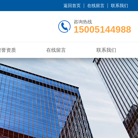
返回首页
在线留言
联系我们
咨询热线
15005144988
荣誉资质
在线留言
联系我们