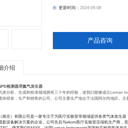
更新时间：
2024-05-08
产品咨询
细介绍
NPD检测器用氮气发生器
体分析、生成和校准领域拥有三十年的经验，使我们能够成立Leman Ins
模块研发，生产和销售的公司。公司主要生产地位于法国阿尔尚地区。主
。
（南京）有限公司是一家专注于为医疗实验室等领域提供各类气体发生器
成套设备解决方案的企业。公司先后与ekom医疗实验室压缩机生产商，
意
ATEC，俄罗斯GRASYS，法国Leman Instruments等国外实