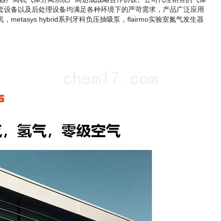
套设备以及后处理设备均满足各种环境下的严苛需求，产品广泛应用
tasys hybrid系列牙科负压抽
吸泵，flairmo实验室氮气发生器