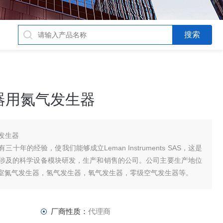
器用氮气发生器
发生器
年的经验，使我们能够成立Leman Instruments SAS，这是
涉及的科学设备模块研发，生产和销售的公司。公司主要生产地位
室氮气发生器，氢气发生器，氧气发生器，零级空气发生器等。
厂商性质：
代理商