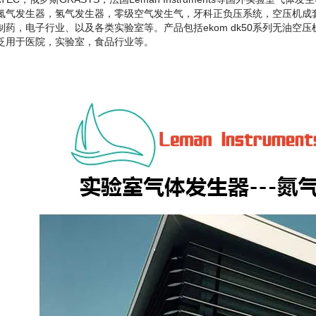
氮气发生器，氢气发生器，零级空气发生气，牙科正负压系统，空压机成
药，电子行业、以及各类实验室等。产品包括ekom dk50系列无油空压机，me
泛用于医院，实验室，食品行业等。