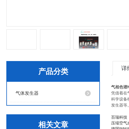
详
产品分类
气相色谱
气体发生器
凭借着在气
科学设备
发生器等
百瑞科技
相关文章
压缩空气
德国INM