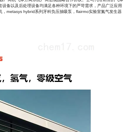
套设备以及后处理设备均满足各种环境下的严苛需求，产品广泛应用
tasys hybrid系列牙科负压抽
吸泵，flairmo实验室氮气发生器