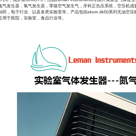
氮气发生器，氢气发生器，零级空气发生气，牙科正负压系统，空压机成
药，电子行业、以及各类实验室等。产品包括ekom dk50系列无油空压机，me
泛用于医院，实验室，食品行业等。