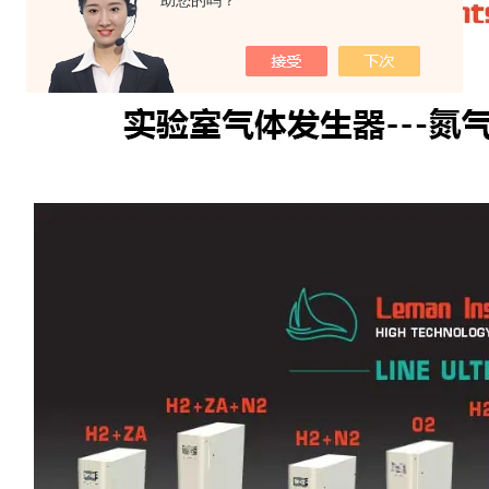
助您的吗？