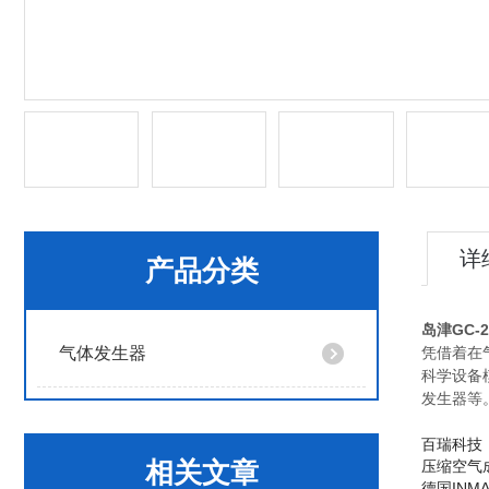
详
产品分类
岛津GC-
气体发生器
凭借着在气
科学设备
发生器等
百瑞科技
相关文章
压缩空气
德国INM