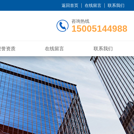
返回首页
在线留言
联系我们
咨询热线
15005144988
荣誉资质
在线留言
联系我们