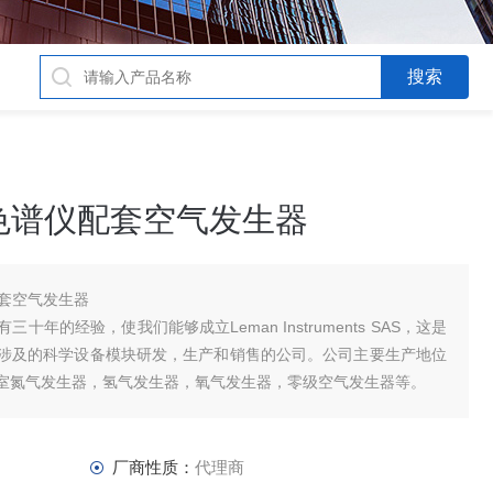
相色谱仪配套空气发生器
配套空气发生器
年的经验，使我们能够成立Leman Instruments SAS，这是
涉及的科学设备模块研发，生产和销售的公司。公司主要生产地位
室氮气发生器，氢气发生器，氧气发生器，零级空气发生器等。
厂商性质：
代理商