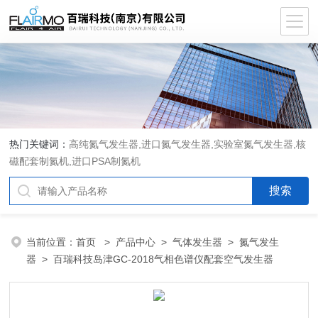
热门关键词：
高纯氮气发生器,进口氮气发生器,实验室氮气发生器,核
磁配套制氮机,进口PSA制氮机
当前位置：
首页
>
产品中心
>
气体发生器
>
氮气发生
器
> 百瑞科技岛津GC-2018气相色谱仪配套空气发生器