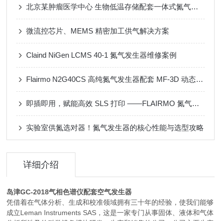
北京某肿瘤医学中心 生物低温存储配套一体式氮气发生器
微流控芯片、MEMS 精密加工供气解决方案
Claind NiGen LCMS 40-1 氮气发生器维修案例
Flairmo N2G40CS 高纯氮气发生器配套 MF-3D 动态配气装置应用案例
即插即用，赋能高效 SLS 打印 ——FLAIRMO 氮气发生器应用成功案例
实验室供氮选对器！氮气发生器的核心性能与选型攻略
详细介绍
岛津GC-2018气相色谱仪配套空气发生器
凭借着在气体分析、生成和校准领域拥有三十年的经验，使我们能够
成立Leman Instruments SAS，这是一家专门从事固体、液体和气体