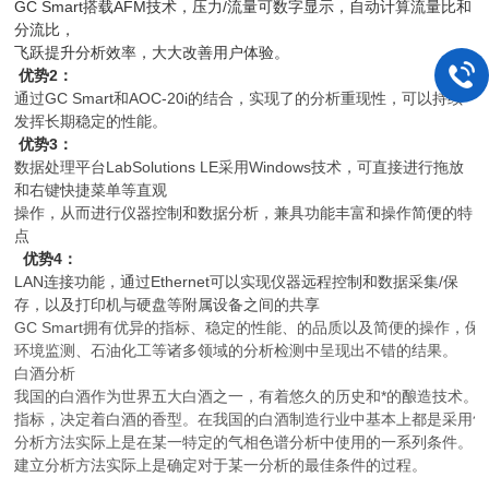
GC Smart搭载AFM技术，压力/流量可数字显示，自动计算流量比和
分流比，
飞跃提升分析效率，大大改善用户体验。
优势2：
通过GC Smart和AOC-20i的结合，实现了的分析重现性，可以持续
发挥长期稳定的性能。
优势3：
数据处理平台LabSolutions LE采用Windows技术，可直接进行拖放
和右键快捷菜单等直观
操作，从而进行仪器控制和数据分析，兼具功能丰富和操作简便的特
点
优势4：
LAN连接功能，通过Ethernet可以实现仪器远程控制和数据采集/保
存，以及打印机与硬盘等附属设备之间的共享
GC Smart拥有优异的指标、稳定的性能、的品质以及简便的操作，
环境监测、石油化工等诸多领域的分析检测中呈现出不错的结果。
白酒分析
我国的白酒作为世界五大白酒之一，有着悠久的历史和*的酿造技术。
指标，决定着白酒的香型。在我国的白酒制造行业中基本上都是采用气
分析方法实际上是在某一特定的气相色谱分析中使用的一系列条件。
建立分析方法实际上是确定对于某一分析的最佳条件的过程。