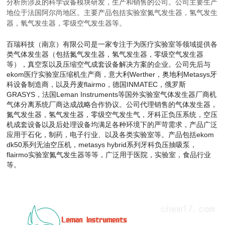
分析所涉及的科学设备模块研发，生产和销售的公司。公司主要生产
地位于法国阿尔尚地区。主要产品包括实验室氮气发生器，氢气发生
器，氧气发生器，零级空气发生器等。
百瑞科技（南京）有限公司是一家专注于为医疗实验室等领域提供各
类气体发生器（包括氮气发生器，氢气发生器，零级空气发生器
等），真空泵以及压缩空气成套设备解决方案的企业。公司先后与
ekom医疗实验室压缩机生产商，
意大利Werther，
奥地利Metasys牙
科设备制造商，以及丹麦flairmo，德国INMATEC，俄罗斯
GRASYS，法国Leman Instruments等国外实验室气体发生器厂商机
气体分离系统厂商达成战略合作协议。公司代理销售的气体发生器，
氮气发生器，氢气发生器，零级空气发生气，牙科正负压系统，空压
机成套设备以及后处理设备均满足各种环境下的严苛需求，产品广泛
应用于石化，制药，电子行业、以及各类实验室等。产品包括ekom
dk50系列无油空压机，metasys hybrid系列牙科负压抽
吸泵，
flairmo实验室氮气发生器等等，广泛用于医院，实验室，食品行业
等。