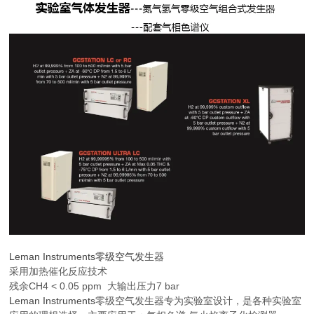
Leman Instruments零级空气发生器
采用加热催化反应技术
残余CH4 < 0.05 ppm 大输出压力7 bar
Leman Instruments
零级空气发生器专为实验室设计，是各种实验室