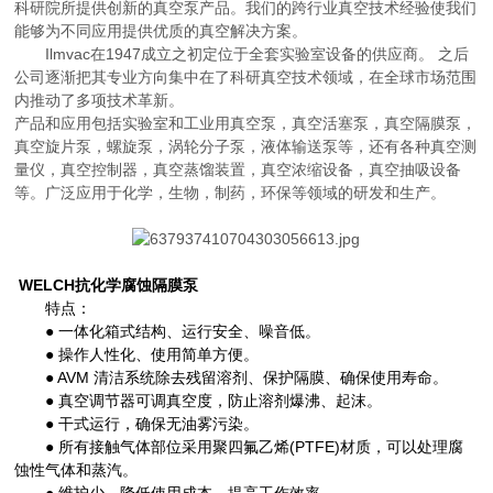
科研院所提供创新的真空泵产品。我们的跨行业真空技术经验使我们
能够为不同应用提供优质的真空解决方案。
Ilmvac在1947成立之初定位于全套实验室设备的供应商。 之后
公司逐渐把其专业方向集中在了科研真空技术领域，在全球市场范围
内推动了多项技术革新。
产品和应用包括实验室和工业用真空泵，真空活塞泵，真空隔膜泵，
真空旋片泵，螺旋泵，涡轮分子泵，液体输送泵等，还有各种真空测
量仪，真空控制器，真空蒸馏装置，真空浓缩设备，真空抽吸设备
等。广泛应用于化学，生物，制药，环保等领域的研发和生产。
WELCH
抗化学腐蚀隔膜泵
特点：
● 一体化箱式结构、运行安全、噪音低。
● 操作人性化、使用简单方便。
● AVM 清洁系统除去残留溶剂、保护隔膜、确保使用寿命。
● 真空调节器可调真空度，防止溶剂爆沸、起沫。
● 干式运行，确保无油雾污染。
● 所有接触气体部位采用聚四氟乙烯(PTFE)材质，可以处理腐
蚀性气体和蒸汽。