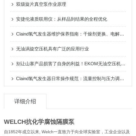
双级旋片真空泵作业原理
安捷伦液质联用仪：从样品到结果的全程优化
Claind氢气发生器维护保养指南：干燥剂更换、电解池清洁与周期性检修
无油涡旋空压机具有广泛的应用行业
别让山寨产品损害了自身的利益！EKOM无油空压机真假辨别
Claind氢气发生器日常操作规范：流量控制与压力调节的5大关键技巧
详细介绍
WELCH抗化学腐蚀隔膜泵
自1852年成立以来, Welch一直致力于向全球实验室，工业企业以及