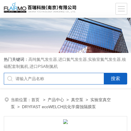
热门关键词：
高纯氮气发生器,进口氮气发生器,实验室氮气发生器,核
磁配套制氮机,进口PSA制氮机
当前位置：
首页
>
产品中心
>
真空泵
>
实验室真空
泵
> DRYFAST ecoWELCH抗化学腐蚀隔膜泵