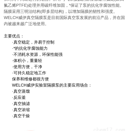
氟乙烯PTFE)处理并用碳纤维加固，*保证了泵的抗化学腐蚀性能。
隔膜采用三明治结构(即多层结构)，以增加隔膜的韧性和强度。
WELCH威伊真空隔膜泵是目前国际真空泵发展的前沿产品，并在国
内被越来越广泛地使用。
主要优点：
·真空稳定，并易于控制
·*的抗化学腐蚀能力
·不消耗水资源，环保性能强
·体积小，重量轻
·使用方便，干净
·可持久稳定地工作
保养和维修都很方便
WELCH威伊实验室隔膜泵的主要应用场合：
·真空蒸馏
·反应釜
·真空抽滤
·真空浓缩
·真空干燥