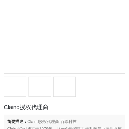
Claind授权代理商
简要描述：
Claind授权代理商-百瑞科技
Claind公司成立于1979年，从一个最初致力于制药产业控制系统