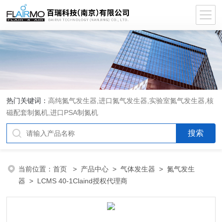
热门关键词：
高纯氮气发生器,进口氮气发生器,实验室氮气发生器,核
磁配套制氮机,进口PSA制氮机
当前位置：
首页
>
产品中心
>
气体发生器
>
氮气发生
器
> LCMS 40-1Claind授权代理商