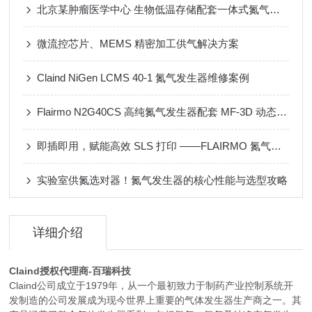
北京某肿瘤医学中心 生物低温存储配套一体式氮气发生器
微流控芯片、MEMS 精密加工供气解决方案
Claind NiGen LCMS 40-1 氮气发生器维修案例
Flairmo N2G40CS 高纯氮气发生器配套 MF-3D 动态配气装置应用案例
即插即用，赋能高效 SLS 打印 ——FLAIRMO 氮气发生器应用成功案例
实验室供氮选对器！氮气发生器的核心性能与选型攻略
详细介绍
Claind授权代理商
-百瑞科技
Claind公司成立于1979年，从一个最初致力于制药产业控制系统开
发制造的公司发展成为现今世界上重要的气体发生器生产商之一。其