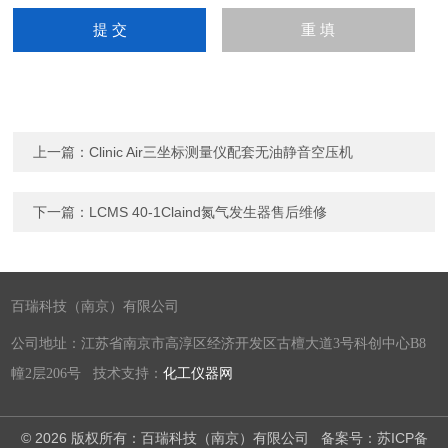
上一篇：
Clinic Air三坐标测量仪配套无油静音空压机
下一篇：
LCMS 40-1Claind氮气发生器售后维修
百瑞科技（南京）有限公司
公司地址：江苏省南京市高淳区经济开发区古檀大道3号科创中心B8
幢2层206号 技术支持：
化工仪器网
© 2026 版权所有：百瑞科技（南京）有限公司
备案号：苏ICP备