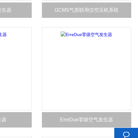
气发生器
GCMS气质联用仪空压机系统
生器
ErreDue零级空气发生器