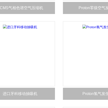
GCMS气相色谱空气压缩机
Proton零级空
进口牙科移动抽吸机
Proton氢气发