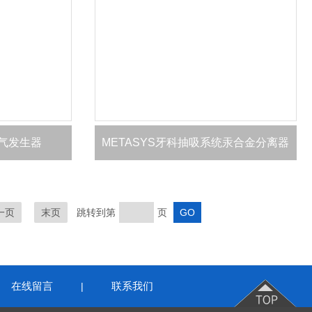
氮气发生器
METASYS牙科抽吸系统汞合金分离器
一页
末页
跳转到第
页
在线留言
联系我们
|