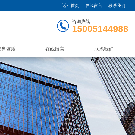
返回首页
在线留言
联系我们
咨询热线
15005144988
荣誉资质
在线留言
联系我们