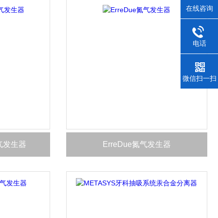
在线咨询
电话
微信扫一扫
气发生器
ErreDue氮气发生器