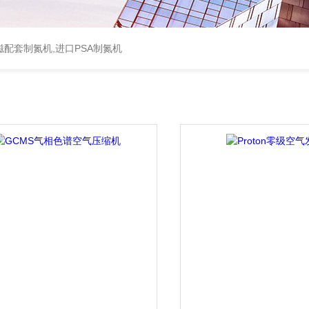
配套制氮机,进口PSA制氮机