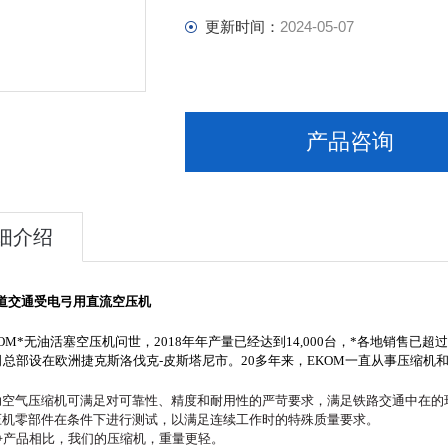
更新时间：
2024-05-07
产品咨询
细介绍
轨道交通受电弓用直流空压机
OM
*无油活塞空压机问世，2018年年产量已经达到14,000台，*各地销售已
司总部设在欧洲捷克斯洛伐克-皮斯塔尼市。20多年来，EKOM一直从事压缩
辅助空气压缩机可满足对可靠性、精度和耐用性的
严苛
要求，满足铁路交通中在的
空压机零部件在条件下进行测试，以满足连续工作时的特殊质量要求。
争产品相比，我们的压缩机，重量更轻。