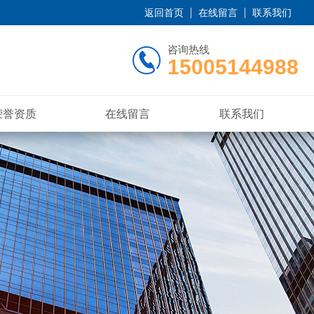
返回首页
在线留言
联系我们
咨询热线
15005144988
荣誉资质
在线留言
联系我们