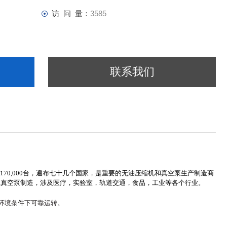
访 问 量：
3585
联系我们
超过170,000台，遍布七十几个国家，是重要的无油压缩机和真空泵生产制造商
机和真空泵制造，涉及医疗，实验室，轨道交通，食品，工业等各个行业。
环境条件下可靠运转。