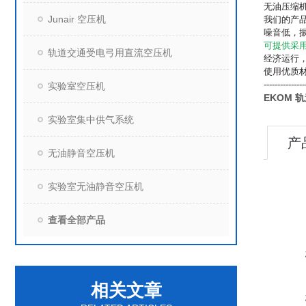
无油压缩
Junair 空压机
我们的产
噪音低，
可提供采
轨道交通受电弓用直流空压机
经济运行
使用优质
---------------
实验室空压机
EKOM
实验室集中供气系统
产
无油静音空压机
实验室无油静音空压机
查看全部产品
相关文章