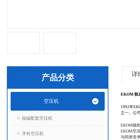
详
产品分类
EKOM 
空压机
1992年
EK
之一。公
核磁配套空压机
EKOM
EKOM
牙科空压机
与同类竞