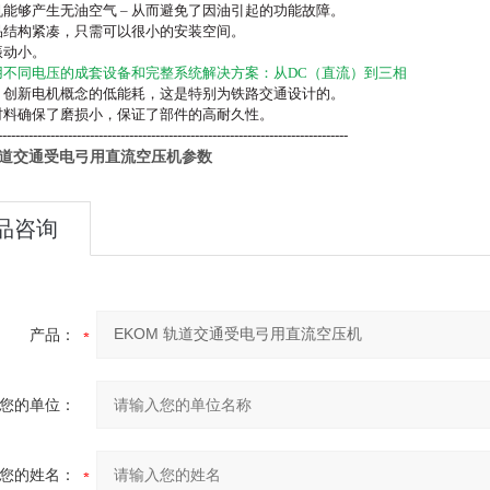
机能够产生无油空气 – 从而避免了因油引起的功能故障。
品结构紧凑，只需可以很小的安装空间。
振动小。
用不同电压的成套设备和完整系统解决方案：从DC（直流）到三相
，创新电机概念的低能耗，这是特别为铁路交通设计的。
材料确保了磨损小，保证了部件的高耐久性。
--------------------------------------------------------------------------------
 轨道交通受电弓用直流空压机
参数
品咨询
产品：
您的单位：
您的姓名：