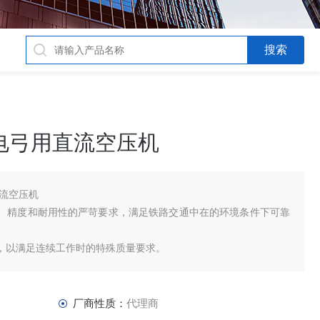
受电弓用直流空压机
直流空压机
性、精度和耐用性的严苛要求，满足铁路交通中在的环境条件下可靠
试，以满足连续工作时的特殊质量要求。
重量更轻。
而避免了因油引起的功能故障。
安装空间。
厂商性质：
代理商