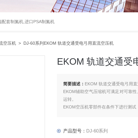
配套制氮机,进口PSA制氮机
流空压机
> DJ-60系列EKOM 轨道交通受电弓用直流空压机
EKOM 轨道交通
简要描述：
EKOM 轨道交通受电弓用
EKOM辅助空气压缩机可满足对可靠
运转。
EKOM空压机零部件在条件下进行测
与同类竞争产品相比，我们的压缩机，
无油压缩机能够产生无油空气 – 从
我们的产品结构紧凑，只需可以很小的
产品型号：
DJ-60系列
噪音低，振动小。