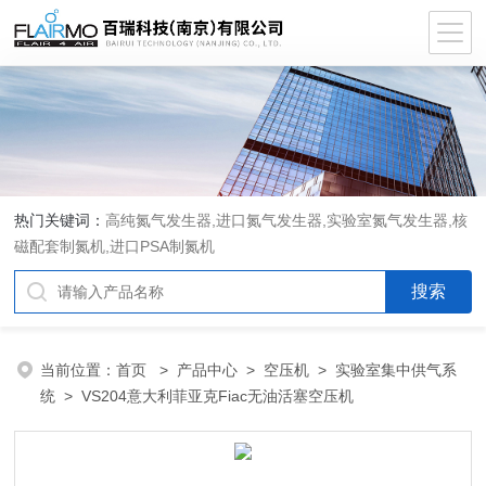
热门关键词：
高纯氮气发生器,进口氮气发生器,实验室氮气发生器,核
磁配套制氮机,进口PSA制氮机
当前位置：
首页
>
产品中心
>
空压机
>
实验室集中供气系
统
> VS204意大利菲亚克Fiac无油活塞空压机