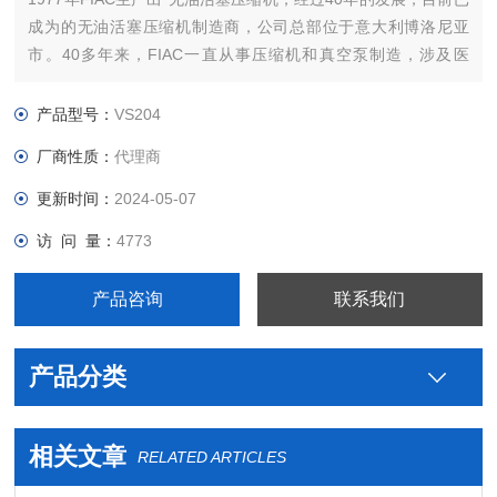
成为的无油活塞压缩机制造商，公司总部位于意大利博洛尼亚
市。40多年来，FIAC一直从事压缩机和真空泵制造，涉及医
疗，实验室，轨道交通，食品，工业等各个行业。
产品型号：
VS204
厂商性质：
代理商
更新时间：
2024-05-07
访 问 量：
4773
产品咨询
联系我们
产品分类
相关文章
RELATED ARTICLES