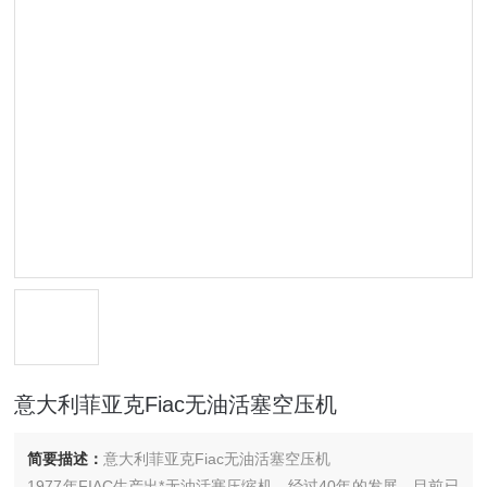
意大利菲亚克Fiac无油活塞空压机
简要描述：
意大利菲亚克Fiac无油活塞空压机
1977年FIAC生产出*无油活塞压缩机，经过40年的发展，目前已