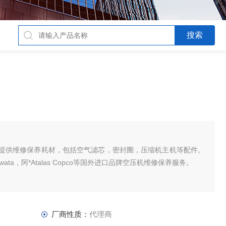
提供维修保养耗材，包括空气滤芯，密封圈，压缩机主机等配件。
 Iwata，阿*Atalas Copco等国外进口品牌空压机维修保养服务。
厂商性质：
代理商