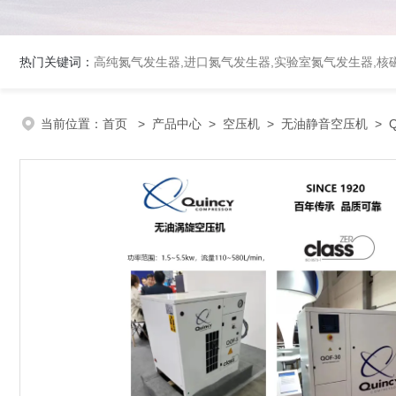
热门关键词：
高纯氮气发生器,进口氮气发生器,实验室氮气发生器,核磁
当前位置：
首页
>
产品中心
>
空压机
>
无油静音空压机
> Q