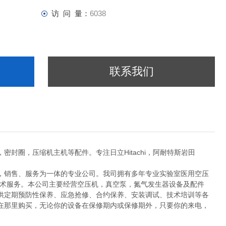
访 问 量：
6038
联系我们
圈，压缩机主机等配件。专注日立Hitachi，阿耐特斯岩田
销售、服务为一体的专业公司。我司拥有多年专业实验室医用空压
技术服务。本公司主要经营空压机，真空泵，氮气发生器设备及配件
供定期预防性保养、应急抢修、合约保养、安装调试、技术培训等各
在那里购买，无论你的设备在保修期内或保修期外，只要你的来电，