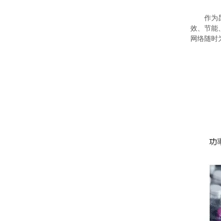
作为昆西
效、节能
网络随时