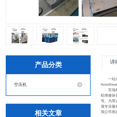
详
产品分类
一站式昆
空压机
AnestI
百瑞科技
机维修保
等。为用
项专业服
相关文章
我公司将