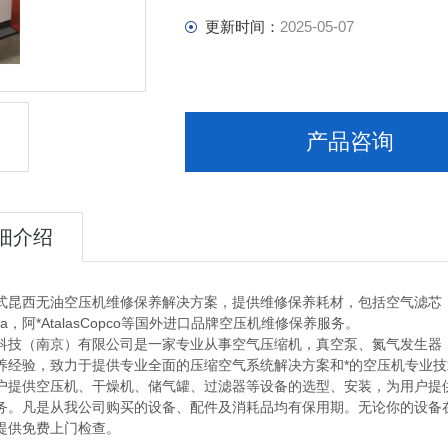
更新时间：
2025-05-07
产品咨询
细介绍
西无油空压机维修保养解决方案，提供维修保养耗材，包括空气滤芯，密封
wata，阿*AtalasCopco等国外进口品牌空压机维修保养服务。
（南京）有限公司是一家专业从事空气压缩机，真空泵、氮气发生器，
养经验，致力于提供专业全面的压缩空气系统解决方案和*的空压机专业
户提供空压机、干燥机、储气罐、过滤器等设备的选型、安装，为用户提
务。凡是从我公司购买的设备、配件及消耗品均有保用期。无论你的设备
提供免费上门检查。