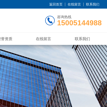
返回首页
在线留言
联系我们
咨询热线
15005144988
荣誉资质
在线留言
联系我们