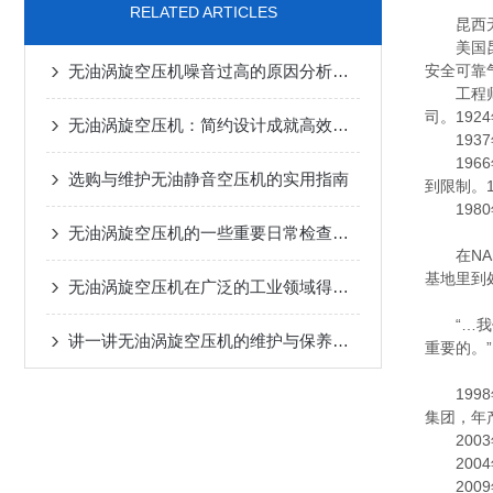
RELATED ARTICLES
昆西无
美国昆西
无油涡旋空压机噪音过高的原因分析与解决方案
安全可靠
工程师Ge
司。192
无油涡旋空压机：简约设计成就高效与可靠
1937
1966
选购与维护无油静音空压机的实用指南
到限制。1
1980年
无油涡旋空压机的一些重要日常检查与维护步骤
在NAS
基地里到
无油涡旋空压机在广泛的工业领域得到了应用
“…我们
讲一讲无油涡旋空压机的维护与保养指南
重要的。”
1998年
集团，年
2003
2004
2009