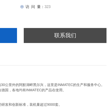
访 问 量：
323
联系我们
30公里外的阿默湖畔黑尔兴，这里是INMATEC的生产和服务中心。
在德国，各地均有INMATEC的产品在使用。
"的研发和创新标准，装机量超过9000套。