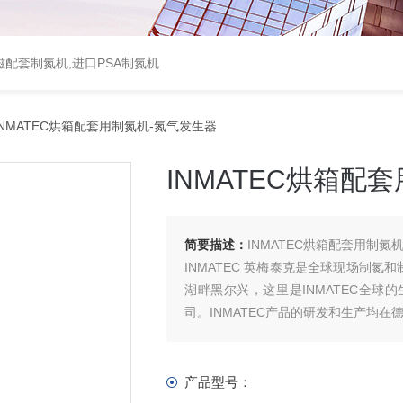
配套制氮机,进口PSA制氮机
INMATEC烘箱配套用制氮机-氮气发生器
INMATEC烘箱配
简要描述：
INMATEC烘箱配套用制氮
INMATEC 英梅泰克是全球现场制
湖畔黑尔兴，这里是INMATEC全球
司。INMATEC产品的研发和生产均在
产品型号：