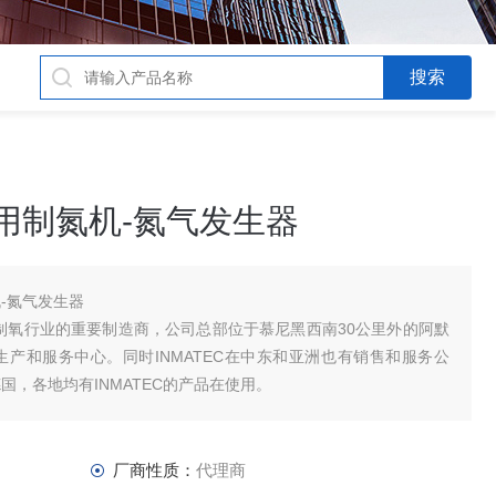
套用制氮机-氮气发生器
机-氮气发生器
氮和制氧行业的重要制造商，公司总部位于慕尼黑西南30公里外的阿默
的生产和服务中心。同时INMATEC在中东和亚洲也有销售和服务公
德国，各地均有INMATEC的产品在使用。
厂商性质：
代理商