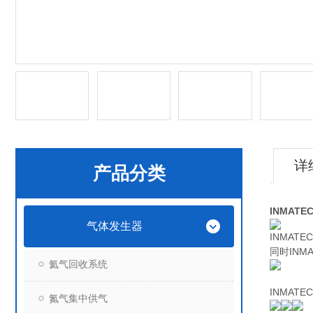
详
产品分类
INMAT
气体发生器
INMA
同时INM
氦气回收系统
INMAT
氮气集中供气