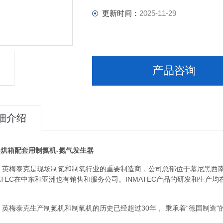
更新时间：
2025-11-29
产品咨询
细介绍
EC烘箱配套用制氮机-氮气发生器
TEC 英梅泰克是现场制氮和制氧行业的重要制造商，公司总部位于慕尼黑西南
ATEC在中东和亚洲也有销售和服务公司。INMATEC产品的研发和生产均
EC 英梅泰克生产制氮机和制氧机的历史已经超过30年， 秉承着“德国制造