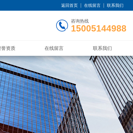
返回首页
在线留言
联系我们
咨询热线
15005144988
荣誉资质
在线留言
联系我们