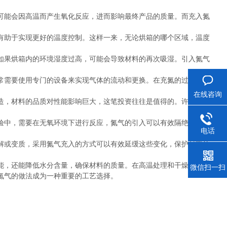
可能会因高温而产生氧化反应，进而影响最终产品的质量。而充入氮
有助于实现更好的温度控制。这样一来，无论烘箱的哪个区域，温度
如果烘箱内的环境湿度过高，可能会导致材料的再次吸湿。引入氮气
常需要使用专门的设备来实现气体的流动和更换。在充氮的过程中，
在线咨询
造，材料的品质对性能影响巨大，这笔投资往往是值得的。许多企业
验中，需要在无氧环境下进行反应，氮气的引入可以有效隔绝空气，
电话
解或变质，采用氮气充入的方式可以有效延缓这些变化，保护材料的
能，还能降低水分含量，确保材料的质量。在高温处理和干燥过程
微信扫一扫
氮气的做法成为一种重要的工艺选择。