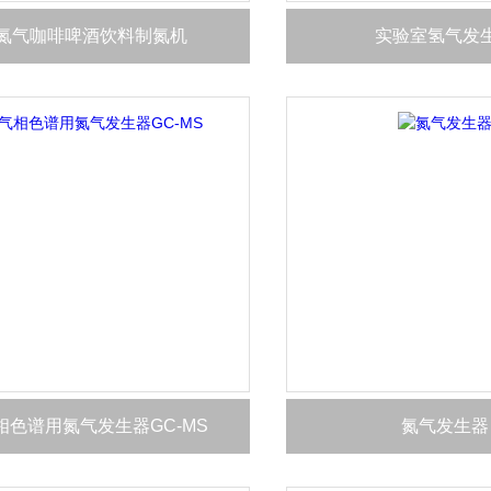
氮气咖啡啤酒饮料制氮机
实验室氢气发
相色谱用氮气发生器GC-MS
氮气发生器