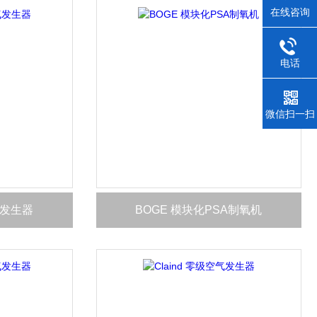
在线咨询
电话
微信扫一扫
气发生器
BOGE 模块化PSA制氧机