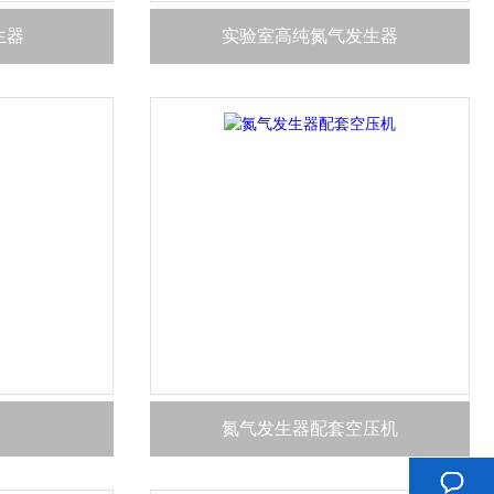
生器
实验室高纯氮气发生器
氮气发生器配套空压机