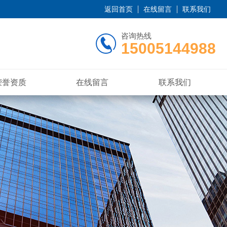
返回首页
在线留言
联系我们
咨询热线
15005144988
荣誉资质
在线留言
联系我们