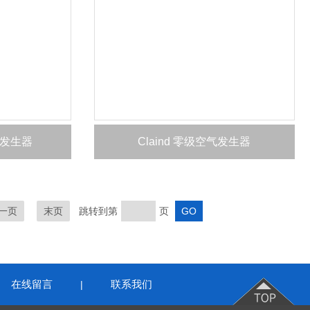
气发生器
Claind 零级空气发生器
一页
末页
跳转到第
页
在线留言
联系我们
|