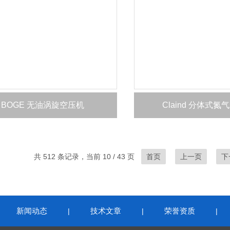
BOGE 无油涡旋空压机
Claind 分体式氮
共 512 条记录，当前 10 / 43 页
首页
上一页
下
新闻动态
技术文章
荣誉资质
|
|
|
|