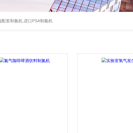
配套制氮机,进口PSA制氮机